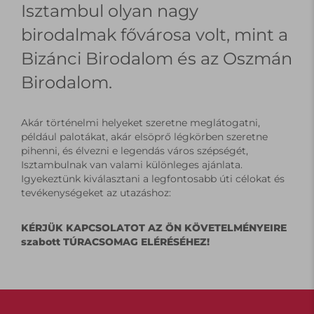
Isztambul olyan nagy
birodalmak fővárosa volt, mint a
Bizánci Birodalom és az Oszmán
Birodalom.
Akár történelmi helyeket szeretne meglátogatni,
például palotákat, akár elsöprő légkörben szeretne
pihenni, és élvezni e legendás város szépségét,
Isztambulnak van valami különleges ajánlata.
Igyekeztünk kiválasztani a legfontosabb úti célokat és
tevékenységeket az utazáshoz:
KÉRJÜK KAPCSOLATOT AZ ÖN KÖVETELMÉNYEIRE
szabott TÚRACSOMAG ELÉRÉSÉHEZ!