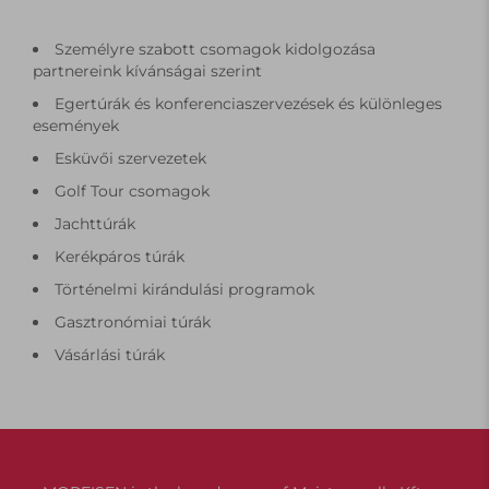
Személyre szabott csomagok kidolgozása
partnereink kívánságai szerint
Egertúrák és konferenciaszervezések és különleges
események
Esküvői szervezetek
Golf Tour csomagok
Jachttúrák
Kerékpáros túrák
Történelmi kirándulási programok
Gasztronómiai túrák
Vásárlási túrák