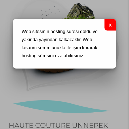
Web sitesinin hosting süresi doldu ve
yakında yayından kalkacaktır.
Web
tasarım
sorumlunuzla iletişim kurarak
hosting süresini uzatabilirsiniz.
HAUTE COUTURE ÜNNEPEK